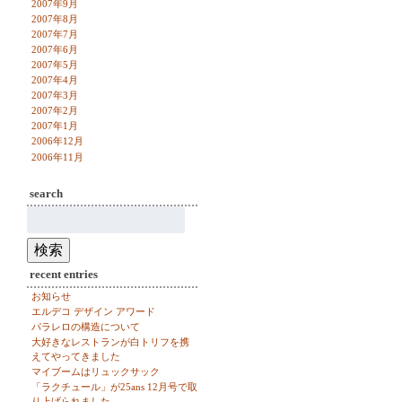
2007年9月
2007年8月
2007年7月
2007年6月
2007年5月
2007年4月
2007年3月
2007年2月
2007年1月
2006年12月
2006年11月
search
検
索:
検索
recent entries
お知らせ
エルデコ デザイン アワード
パラレロの構造について
大好きなレストランが白トリフを携
えてやってきました
マイブームはリュックサック
「ラクチュール」が25ans 12月号で取
り上げられました