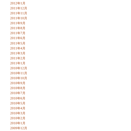
2012年1月
2011年12月
2011年11月
2011年10月
2011年9月
2011年8月
2011年7月
2011年6月
2011年5月
2011年4月
2011年3月
2011年2月
2011年1月
2010年12月
2010年11月
2010年10月
2010年9月
2010年8月
2010年7月
2010年6月
2010年5月
2010年4月
2010年3月
2010年2月
2010年1月
2009年12月