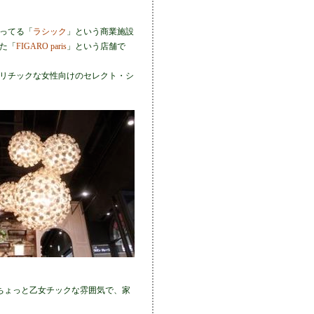
ってる「
ラシック
」という商業施設
た「
FIGARO paris
」という店舗で
リチックな女性向けのセレクト・シ
ちょっと乙女チックな雰囲気で、家