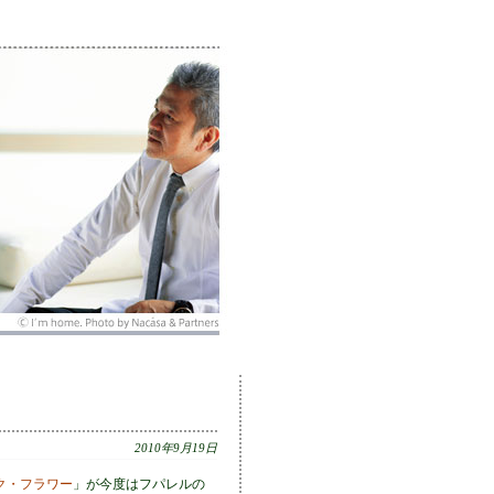
2010年9月19日
ク・フラワー
」が今度はフパレルの