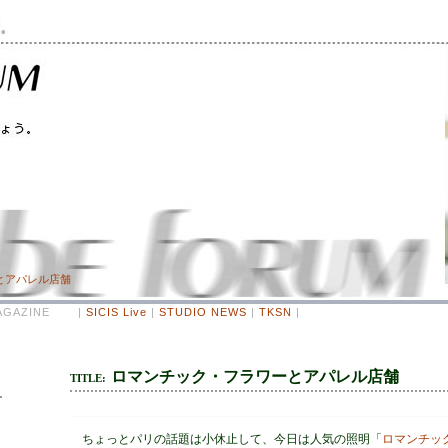
ワーとアパレル店舗
 MAGAZINE |
SICIS Live
|
STUDIO NEWS
|
TKSN
|
ロマンチック・フラワーとアパレル店舗
TITLE:
ちょっとパリの話題は小休止して、今日は人気の照明「
ロマンチッ