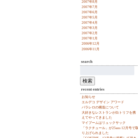
2007年8月
2007年7月
2007年6月
2007年5月
2007年4月
2007年3月
2007年2月
2007年1月
2006年12月
2006年11月
search
検
索:
検索
recent entries
お知らせ
エルデコ デザイン アワード
パラレロの構造について
大好きなレストランが白トリフを携
えてやってきました
マイブームはリュックサック
「ラクチュール」が25ans 12月号で
り上げられました