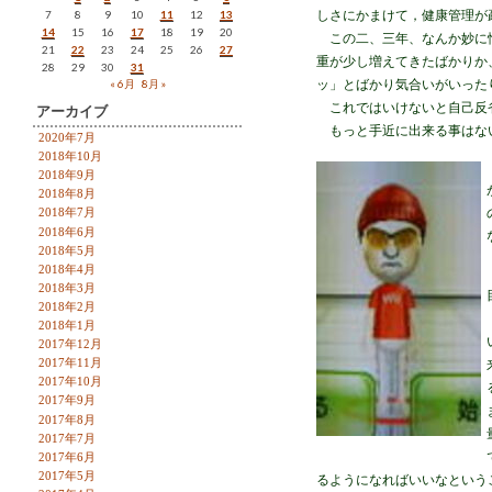
7
8
9
10
11
12
13
しさにかまけて，健康管理が
14
15
16
17
18
19
20
この二、三年、なんか妙に忙
21
22
23
24
25
26
27
重が少し増えてきたばかりか
28
29
30
31
« 6月
8月 »
ッ」とばかり気合いがいった
これではいけないと自己反
アーカイブ
もっと手近に出来る事はな
2020年7月
2018年10月
2018年9月
2018年8月
2018年7月
2018年6月
2018年5月
2018年4月
2018年3月
2018年2月
2018年1月
2017年12月
2017年11月
2017年10月
2017年9月
2017年8月
2017年7月
2017年6月
2017年5月
るようになればいいなという