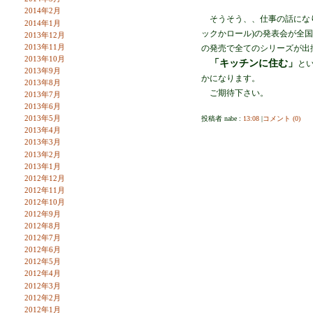
2014年2月
そうそう、、仕事の話になり
2014年1月
ックかロール)の発表会が全
2013年12月
2013年11月
の発売で全てのシリーズが出
2013年10月
「キッチンに住む」
と
2013年9月
かになります。
2013年8月
ご期待下さい。
2013年7月
2013年6月
2013年5月
投稿者 nabe :
13:08
|
コメント (0)
2013年4月
2013年3月
2013年2月
2013年1月
2012年12月
2012年11月
2012年10月
2012年9月
2012年8月
2012年7月
2012年6月
2012年5月
2012年4月
2012年3月
2012年2月
2012年1月