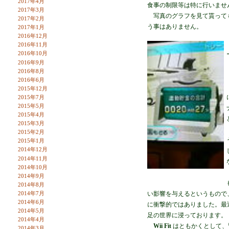
2017年4月
食事の制限等は特に行いませ
2017年3月
写真のグラフを見て貰っても
2017年2月
う事はありません。
2017年1月
2016年12月
2016年11月
2016年10月
2016年9月
2016年8月
2016年6月
2015年12月
2015年7月
2015年5月
2015年4月
2015年3月
2015年2月
2015年1月
2014年12月
2014年11月
2014年10月
2014年9月
2014年8月
2014年7月
い影響を与えるというもので、
2014年6月
に衝撃的ではありました。最
2014年5月
足の世界に浸っております。
2014年4月
Wii Fit
はともかくとして、
2014年3月