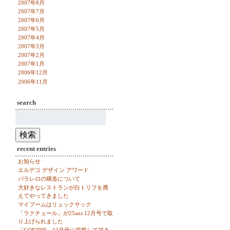
2007年8月
2007年7月
2007年6月
2007年5月
2007年4月
2007年3月
2007年2月
2007年1月
2006年12月
2006年11月
search
検
索:
検索
recent entries
お知らせ
エルデコ デザイン アワード
パラレロの構造について
大好きなレストランが白トリフを携
えてやってきました
マイブームはリュックサック
「ラクチュール」が25ans 12月号で取
り上げられました