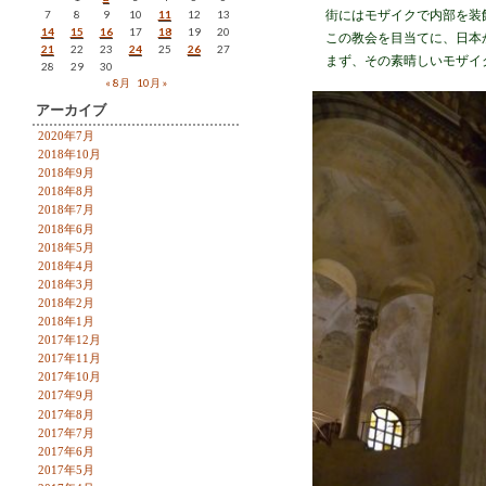
7
8
9
10
11
12
13
街にはモザイクで内部を装
14
15
16
17
18
19
20
この教会を目当てに、日本
21
22
23
24
25
26
27
まず、その素晴しいモザイ
28
29
30
« 8月
10月 »
アーカイブ
2020年7月
2018年10月
2018年9月
2018年8月
2018年7月
2018年6月
2018年5月
2018年4月
2018年3月
2018年2月
2018年1月
2017年12月
2017年11月
2017年10月
2017年9月
2017年8月
2017年7月
2017年6月
2017年5月