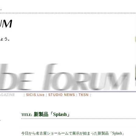
 MAGAZINE |
SICIS Live
|
STUDIO NEWS
|
TKSN
|
新製品「Splash」
TITLE:
今日から名古屋ショールームで展示が始まった新製品「Splash」