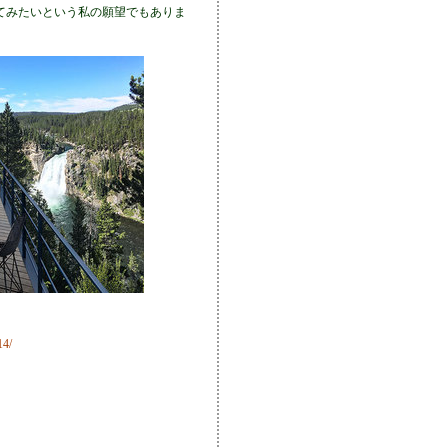
てみたいという私の願望でもありま
4/