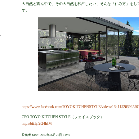
大自然ど真ん中で、その大自然を独占したい、そんな「住み方」をし
す。
https://www.facebook.com/TOYOKITCHENSTYLE/videos/134115263925501
CEO TOYO KITCHEN STYLE（フェイスブック）
http://bit.ly/2t24hJM
投稿者 nabe : 2017年06月21日 11:40