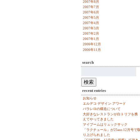
2007年8月
2007年7月
2007年6月
2007年5月
2007年4月
2007年3月
2007年2月
2007年1月
2006年12月
2006年11月
search
検
索:
検索
recent entries
お知らせ
エルデコ デザイン アワード
パラレロの構造について
大好きなレストランが白トリフを携
えてやってきました
マイブームはリュックサック
「ラクチュール」が25ans 12月号で
り上げられました