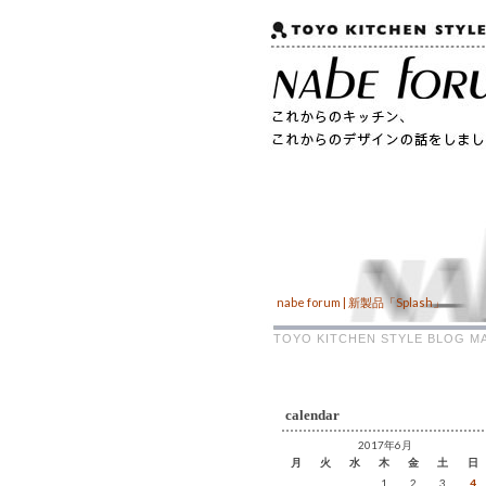
nabe forum | 新製品「Splash」
TOYO KITCHEN STYLE BLOG
calendar
2017年6月
月
火
水
木
金
土
日
1
2
3
4