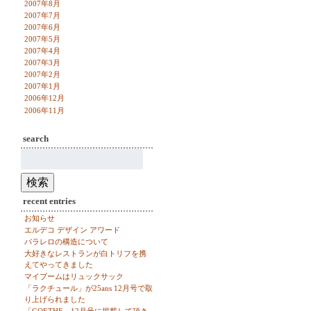
2007年8月
2007年7月
2007年6月
2007年5月
2007年4月
2007年3月
2007年2月
2007年1月
2006年12月
2006年11月
search
検
索:
検索
recent entries
お知らせ
エルデコ デザイン アワード
パラレロの構造について
大好きなレストランが白トリフを携
えてやってきました
マイブームはリュックサック
「ラクチュール」が25ans 12月号で取
り上げられました