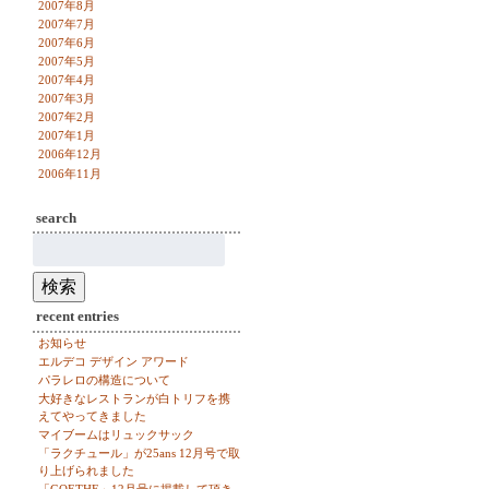
2007年8月
2007年7月
2007年6月
2007年5月
2007年4月
2007年3月
2007年2月
2007年1月
2006年12月
2006年11月
search
検
索:
検索
recent entries
お知らせ
エルデコ デザイン アワード
パラレロの構造について
大好きなレストランが白トリフを携
えてやってきました
マイブームはリュックサック
「ラクチュール」が25ans 12月号で取
り上げられました