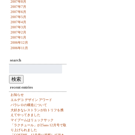
2007年8月
2007年7月
2007年6月
2007年5月
2007年4月
2007年3月
2007年2月
2007年1月
2006年12月
2006年11月
search
検
索:
検索
recent entries
お知らせ
エルデコ デザイン アワード
パラレロの構造について
大好きなレストランが白トリフを携
えてやってきました
マイブームはリュックサック
「ラクチュール」が25ans 12月号で取
り上げられました