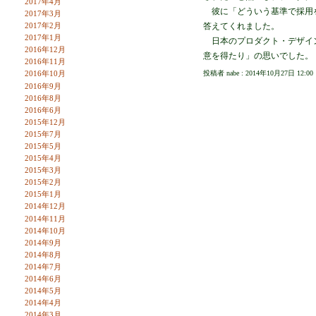
2017年4月
彼に「どういう基準で採用を
2017年3月
答えてくれました。
2017年2月
2017年1月
日本のプロダクト・デザイン
2016年12月
意を得たり」の思いでした。
2016年11月
投稿者 nabe : 2014年10月27日 12:00
2016年10月
2016年9月
2016年8月
2016年6月
2015年12月
2015年7月
2015年5月
2015年4月
2015年3月
2015年2月
2015年1月
2014年12月
2014年11月
2014年10月
2014年9月
2014年8月
2014年7月
2014年6月
2014年5月
2014年4月
2014年3月