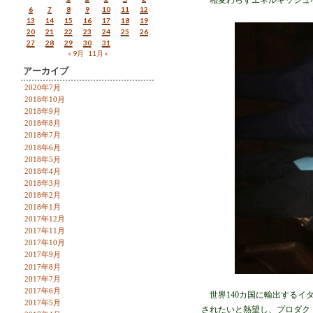
相変わらずエネルギッシュ
6
7
8
9
10
11
12
13
14
15
16
17
18
19
20
21
22
23
24
25
26
27
28
29
30
31
« 9月
11月 »
アーカイブ
2020年7月
2018年10月
2018年9月
2018年8月
2018年7月
2018年6月
2018年5月
2018年4月
2018年3月
2018年2月
2018年1月
2017年12月
2017年11月
2017年10月
2017年9月
2017年8月
2017年7月
2017年6月
世界140カ国に輸出するイタ
2017年5月
されたいと熱望し、プロダク