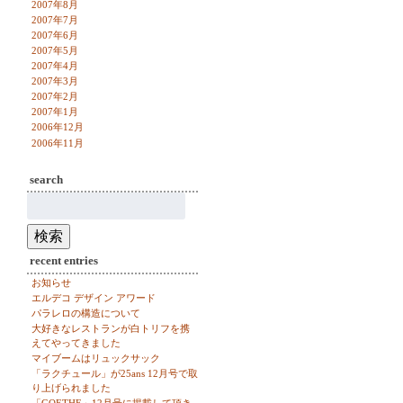
2007年8月
2007年7月
2007年6月
2007年5月
2007年4月
2007年3月
2007年2月
2007年1月
2006年12月
2006年11月
search
検
索:
検索
recent entries
お知らせ
エルデコ デザイン アワード
パラレロの構造について
大好きなレストランが白トリフを携
えてやってきました
マイブームはリュックサック
「ラクチュール」が25ans 12月号で取
り上げられました