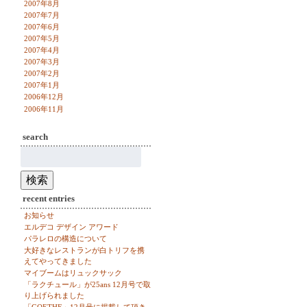
2007年8月
2007年7月
2007年6月
2007年5月
2007年4月
2007年3月
2007年2月
2007年1月
2006年12月
2006年11月
search
検
索:
検索
recent entries
お知らせ
エルデコ デザイン アワード
パラレロの構造について
大好きなレストランが白トリフを携
えてやってきました
マイブームはリュックサック
「ラクチュール」が25ans 12月号で取
り上げられました